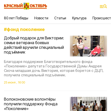
80 лет Победы
Новости
Статьи
Культура
Происшест
#
фонд поколение
Добрый подарок для Виктории:
семье ветерана боевых
действий вручили специальный
подъёмник
Благодаря поддержке Благотворительного фонда
«Поколение» депутата Государственной Думы Андрея
Скоча младшая дочь Виктория, которая борется с ДЦП,
получила специальный подъёмник.
25 июня , 16:00
Волоконовские волонтёры
получили поддержку Фонда
«Поколение»