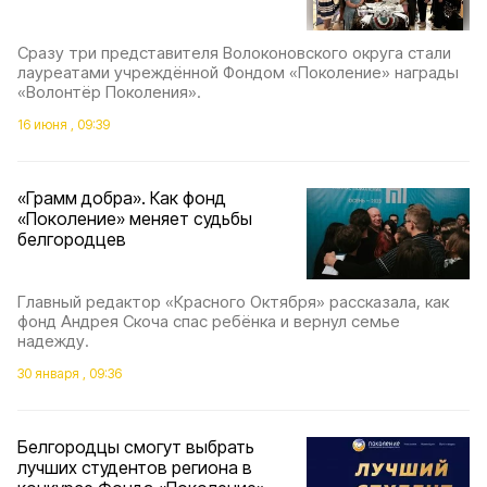
Сразу три представителя Волоконовского округа стали
лауреатами учреждённой Фондом «Поколение» награды
«Волонтёр Поколения».
16 июня , 09:39
«Грамм добра». Как фонд
«Поколение» меняет судьбы
белгородцев
Главный редактор «Красного Октября» рассказала, как
фонд Андрея Скоча спас ребёнка и вернул семье
надежду.
30 января , 09:36
Белгородцы смогут выбрать
лучших студентов региона в