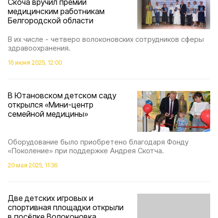
Скоча вручил премии
медицинским работникам
Белгородской области
В их числе - четверо волоконовских сотрудников сферы
здравоохранения.
16 июня 2025, 12:00
В Ютановском детском саду
открылся «Мини-центр
семейной медицины»
Оборудование было приобретено благодаря Фонду
«Поколение» при поддержке Андрея Скотча.
20 мая 2025, 11:36
Две детских игровых и
спортивная площадки открыли
в посёлке Волоконовка