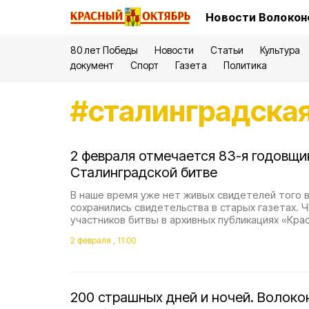
Новости Волокон
80 лет Победы
Новости
Статьи
Культура
документ
Спорт
Газета
Политика
#
сталинградская
2 февраля отмечается 83-я годовщи
Сталинградской битве
В наше время уже нет живых свидетелей того 
сохранились свидетельства в старых газетах. 
участников битвы в архивных публикациях «Кра
2 февраля , 11:00
200 страшных дней и ночей. Волоко