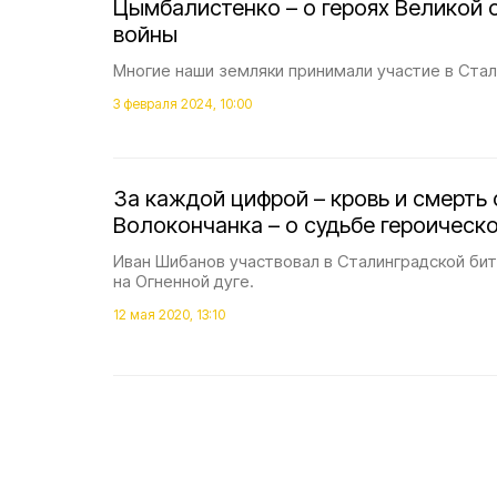
Цымбалистенко – о героях Великой 
войны
Многие наши земляки принимали участие в Стал
3 февраля 2024, 10:00
За каждой цифрой – кровь и смерть 
Волокончанка – о судьбе героическ
Иван Шибанов участвовал в Сталинградской бит
на Огненной дуге.
12 мая 2020, 13:10